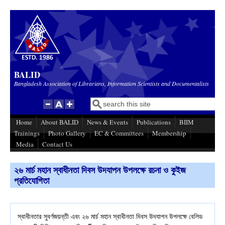
Skip to main content
BALID
Bangladesh Association of Librarians, Information Scientists and Documentalists
Search
Search form
Home
About BALID
News & Events
Publications
BIIM
Trainings
Photo Gallery
EC & Committees
Membership
Media
Contact Us
২৬ মার্চ মহান স্বাধীনতা দিবস উদযাপন উপলক্ষে রচনা ও কুইজ
প্রতিযোগিতা
স্বাধীনতার সুবর্ণজয়ন্তী এবং ২৬ মার্চ মহান স্বাধীনতা দিবস উদযাপন উপলক্ষে বেলিড