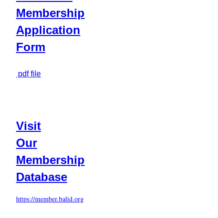
Membership
Application
Form
pdf file
Visit
Our
Membership
Database
https://member.balid.org