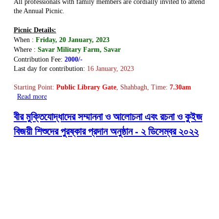
All professionals with family members are cordially invited to attend
the Annual Picnic.
Picnic Details:
When :
Friday,
20 January, 2023
Where :
Savar Military Farm,
Savar
Contribution Fee:
2000/-
Last day for contribution:
16 January, 2023
Starting Point:
Public Library Gate
, Shahbagh, Time:
7
.
30am
Read more
about BALID Picnic 2023 is going to be held on 20 January
2023
বীর মুক্তিযোদ্ধাদের সম্মাননা ও আলোচনা এবং রচনা ও কুইজ
বিজয়ী শিশুদের পুরষ্কার প্রদান অনুষ্ঠান - ২ ডিসেম্বর ২০২২