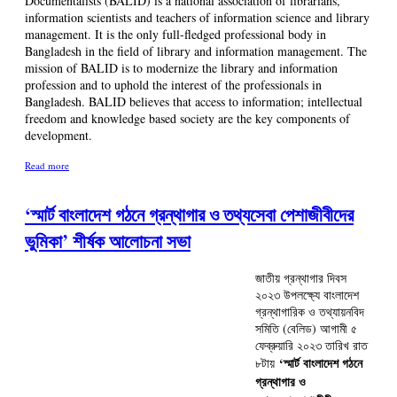
Documentalists (BALID) is a national association of librarians,
information scientists and teachers of information science and library
management. It is the only full-fledged professional body in
Bangladesh in the field of library and information management. The
mission of BALID is to modernize the library and information
profession and to uphold the interest of the professionals in
Bangladesh. BALID believes that access to information; intellectual
freedom and knowledge based society are the key components of
development.
Read more
‘স্মার্ট বাংলাদেশ গঠনে গ্রন্থাগার ও তথ্যসেবা পেশাজীবীদের
ভুমিকা’ শীর্ষক আলোচনা সভা
জাতীয় গ্রন্থাগার দিবস
২০২৩ উপলক্ষ্যে বাংলাদেশ
গ্রন্থাগারিক ও তথ্যায়নবিদ
সমিতি (বেলিড) আগামী ৫
ফেব্রুয়ারি ২০২৩ তারিখ রাত
‘স্মার্ট বাংলাদেশ গঠনে
৮টায়
গ্রন্থাগার ও